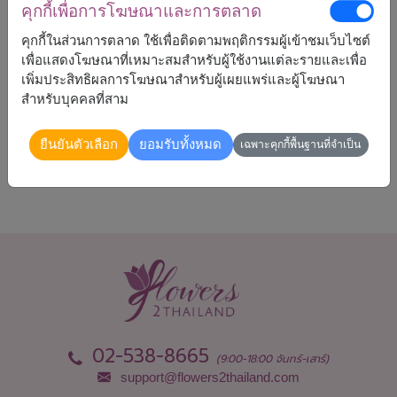
คุกกี้เพื่อการโฆษณาและการตลาด
2,090
ราคาตามพื้นที่จัดส่ง
฿
คุกกี้ในส่วนการตลาด ใช้เพื่อติดตามพฤติกรรมผู้เข้าชมเว็บไซต์
เริ่มต้นที่
เพื่อแสดงโฆษณาที่เหมาะสมสำหรับผู้ใช้งานแต่ละรายและเพื่อ
เพิ่มประสิทธิผลการโฆษณาสำหรับผู้เผยแพร่และผู้โฆษณา
สำหรับบุคคลที่สาม
จัดส่งได้
ทั่วประเทศ
ยืนยันตัวเลือก
ยอมรับทั้งหมด
เฉพาะคุกกี้พื้นฐานที่จำเป็น
02-538-8665
(9:00-18:00 จันทร์-เสาร์)
support@flowers2thailand.com