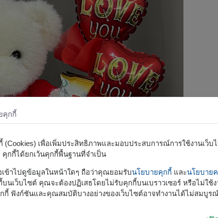
ุกกี้
กกี้ (Cookies) เพื่อเพิ่มประสิทธิภาพและมอบประสบการณ์การใช้งานเว็บไซต
ุกกี้ได้ยกเว้นคุกกี้พื้นฐานที่จำเป็น
รือเข้าไปดูข้อมูลในหน้าใดๆ ถือว่าคุณยอมรับ
นโยบายคุกกี้
และ
นโยบายคว
้บนเว็บไซต์ คุณจะต้องปฏิเสธโดยไม่รับคุกกี้บนเบราวเซอร์ หรือไม่ใช้งา
กกี้ ฟังก์ชันและคุณสมบัติบางอย่างของเว็บไซต์อาจทำงานได้ไม่สมบูรณ