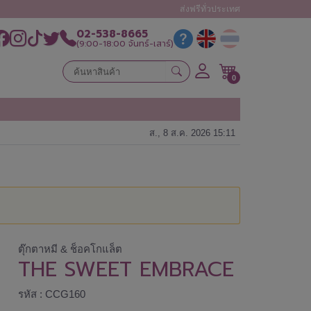
ส่งฟรีทั่วประเทศ
02-538-8665
(9:00-18:00 จันทร์-เสาร์)
0
ส., 8 ส.ค. 2026 15:11
ตุ๊กตาหมี & ช็อคโกแล็ต
THE SWEET EMBRACE
รหัส : CCG160