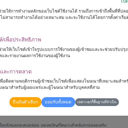
เป
ื่อช่วยให้การทำงานหลักของเว็บไซต์ใช้งานได้ รวมถึงการเข้าถึงพื้นที่ที่ป
ต์จะไม่สามารถทำงานได้อย่างเหมาะสม และจะใช้งานได้โดยการตั้งค่าเริ่
ห์/เพื่อประสิทธิภาพ
 จะช่วยให้เว็บไซต์เข้าใจรูปแบบการใช้งานของผู้เข้าชมและจะช่วยปรับป
ลและรายงานผลการใช้งานของผู้ใช้งาน
ณาและการตลาด
้เพื่อติดตามพฤติกรรมผู้เข้าชมเว็บไซต์เพื่อแสดงโฆษณาที่เหมาะสมสำหร
รโฆษณาสำหรับผู้เผยแพร่และผู้โฆษณาสำหรับบุคคลที่สาม
ยืนยันตัวเลือก
ยอมรับทั้งหมด
เฉพาะคุกกี้พื้นฐานที่จำเป็น
และช็อกโกแลตแสนอร่อย ของขวัญที่เหมาะสำหรับการฉลองกับ