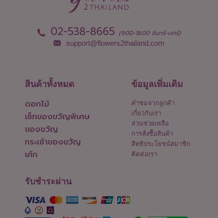
02-538-8665
(9:00-18:00 จันทร์-เสาร์)
support@flowers2thailand.com
สินค้าทั้งหมด
ข้อมูลเพิ่มเติม
ดอกไม้
คำชมจากลูกค้า
เกี่ยวกับเรา
เซ็ทของขวัญพิเศษ
ส่วนช่วยเหลือ
ของขวัญ
การสั่งซื้อสินค้า
กระเช้าของขวัญ
สิทธิประโยชน์สมาชิก
เค้ก
ติดต่อเรา
รับชำระผ่าน