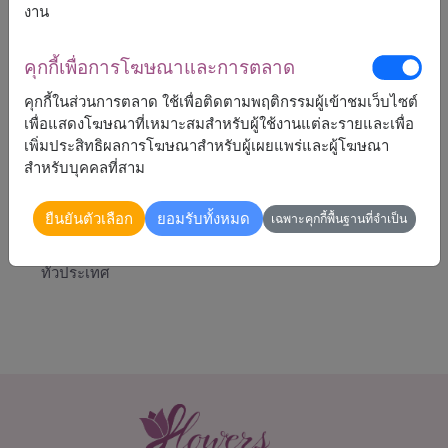
** ธนบัตรไม่เสียหาย สามารถใช้ได้ตามปกติ
งาน
คุกกี้เพื่อการโฆษณาและการตลาด
คุกกี้ในส่วนการตลาด ใช้เพื่อติดตามพฤติกรรมผู้เข้าชมเว็บไซต์
เพื่อแสดงโฆษณาที่เหมาะสมสำหรับผู้ใช้งานแต่ละรายและเพื่อ
4,390
ราคาตามพื้นที่จัดส่ง
฿
เพิ่มประสิทธิผลการโฆษณาสำหรับผู้เผยแพร่และผู้โฆษณา
เริ่มต้นที่
สำหรับบุคคลที่สาม
ยืนยันตัวเลือก
ยอมรับทั้งหมด
เฉพาะคุกกี้พื้นฐานที่จำเป็น
จัดส่งได้
ทั่วประเทศ