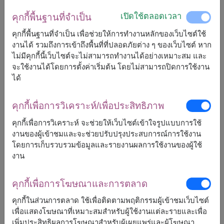
เปิดใช้ตลอดเวลา
คุกกี้พื้นฐานที่จำเป็น
คุกกี้พื้นฐานที่จำเป็น เพื่อช่วยให้การทำงานหลักของเว็บไซต์ใช้
จัดส่งได้เร็วสุด
วันนี้
ใน
บางพื้นที่
และ
ส., 8 ส.ค. 2026
สำหรับ
งานได้ รวมถึงการเข้าถึงพื้นที่ที่ปลอดภัยต่าง ๆ ของเว็บไซต์ หาก
พื้นที่อื่นๆ
ไม่มีคุกกี้นี้เว็บไซต์จะไม่สามารถทำงานได้อย่างเหมาะสม และ
แต่สามารถกำหนดวันได้
จะใช้งานได้โดยการตั้งค่าเริ่มต้น โดยไม่สามารถปิดการใช้งาน
ได้
1,690
ราคาตามพื้นที่จัดส่ง
คุกกี้เพื่อการวิเคราะห์/เพื่อประสิทธิภาพ
฿
เริ่มต้นที่
คุกกี้เพื่อการวิเคราะห์ จะช่วยให้เว็บไซต์เข้าใจรูปแบบการใช้
งานของผู้เข้าชมและจะช่วยปรับปรุงประสบการณ์การใช้งาน
ฟรีจัดส่ง
ฟรีการ์ดเขียนข้อความ
+
โดยการเก็บรวบรวมข้อมูลและรายงานผลการใช้งานของผู้ใช้
งาน
จัดส่งได้
คุกกี้เพื่อการโฆษณาและการตลาด
ทั่วประเทศ
คุกกี้ในส่วนการตลาด ใช้เพื่อติดตามพฤติกรรมผู้เข้าชมเว็บไซต์
เพื่อแสดงโฆษณาที่เหมาะสมสำหรับผู้ใช้งานแต่ละรายและเพื่อ
เพิ่มประสิทธิผลการโฆษณาสำหรับผู้เผยแพร่และผู้โฆษณา