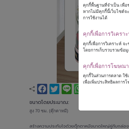
คุกกี้พื้นฐานที่จำเป็น เพ
หากไม่มีคุกกี้นี้เว็บไซ
การใช้งานได้
คุกกี้เพื่อการวิเคราะ
คุกกี้เพื่อการวิเคราะห์
โดยการเก็บรวบรวมข้อมู
คุกกี้เพื่อการโฆษ
คุกกี้ในส่วนการตลาด ใช
เพื่อเพิ่มประสิทธิผลกา
ขนาดโดยประมาณ:
สูง 70 ซม. (ตุ๊กตาหมี)
สร้างความประทับใจด้วยตุ๊กตาหมีขนาดใหญ่คู่กับกล่อง