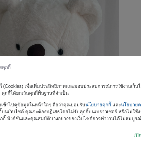
ุกกี้
กกี้ (Cookies) เพื่อเพิ่มประสิทธิภาพและมอบประสบการณ์การใช้งานเว็บไซต
ุกกี้ได้ยกเว้นคุกกี้พื้นฐานที่จำเป็น
รือเข้าไปดูข้อมูลในหน้าใดๆ ถือว่าคุณยอมรับ
นโยบายคุกกี้
และ
นโยบายคว
้บนเว็บไซต์ คุณจะต้องปฏิเสธโดยไม่รับคุกกี้บนเบราวเซอร์ หรือไม่ใช้งา
กกี้ ฟังก์ชันและคุณสมบัติบางอย่างของเว็บไซต์อาจทำงานได้ไม่สมบูรณ
เป