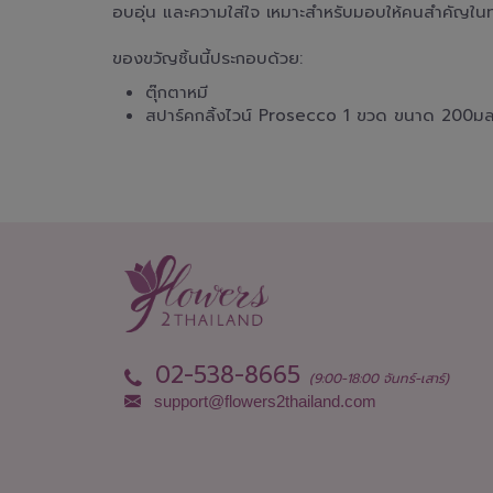
อบอุ่น และความใส่ใจ เหมาะสำหรับมอบให้คนสำคัญใน
ของขวัญชิ้นนี้ประกอบด้วย:
ตุ๊กตาหมี
สปาร์คกลิ้งไวน์ Prosecco 1 ขวด ขนาด 200ม
02-538-8665
(9:00-18:00 จันทร์-เสาร์)
support@flowers2thailand.com