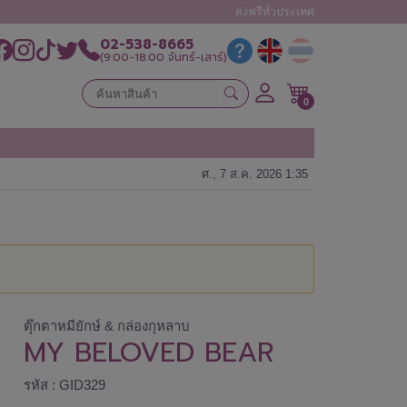
ส่งฟรีทั่วประเทศ
02-538-8665
(9:00-18:00 จันทร์-เสาร์)
0
ศ., 7 ส.ค. 2026 1:35
ตุ๊กตาหมียักษ์ & กล่องกุหลาบ
MY BELOVED BEAR
รหัส : GID329