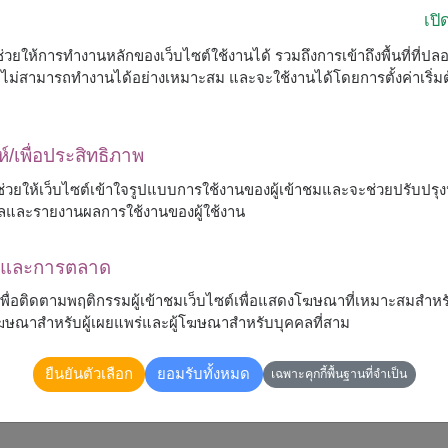
เป
ื่อช่วยให้การทำงานหลักของเว็บไซต์ใช้งานได้ รวมถึงการเข้าถึงพื้นที่ที่ป
ต์จะไม่สามารถทำงานได้อย่างเหมาะสม และจะใช้งานได้โดยการตั้งค่าเริ่
ห์/เพื่อประสิทธิภาพ
 จะช่วยให้เว็บไซต์เข้าใจรูปแบบการใช้งานของผู้เข้าชมและจะช่วยปรับป
ลและรายงานผลการใช้งานของผู้ใช้งาน
ณาและการตลาด
้เพื่อติดตามพฤติกรรมผู้เข้าชมเว็บไซต์เพื่อแสดงโฆษณาที่เหมาะสมสำหร
รโฆษณาสำหรับผู้เผยแพร่และผู้โฆษณาสำหรับบุคคลที่สาม
าว ห่อด้วยกระดาษสีแดงโปร่งแสง เพิ่มความโดดเด่นด้วย
ยืนยันตัวเลือก
ยอมรับทั้งหมด
เฉพาะคุกกี้พื้นฐานที่จำเป็น
ุ่น เหมาะสำหรับมอบในวันวาเลนไทน์ วันครบรอบ หรือบอกรัก