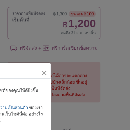
ราคาตามพื้นที่จัดส่ง
฿
1,300
฿
100
ประหยัด
เริ่มต้นที่
1,200
฿
ลดถึง 31 ส.ค. เท่านั้น
ฟรีจัดส่ง
ฟรีการ์ดเขียนข้อความ
+
หมายเหตุ:
การจัดและดอกไม้อาจจะแตกต่าง
จากที่เห็นในรูปบ้างเล็กน้อย ขึ้นอยู่
กับฤดูกาลและพื้นที่จัดส่ง
์ของคุณให้ดียิ่งขึ้น
ราคาเปลี่ยนแปลงตามพื้นที่จัดส่ง
ามเป็นส่วนตัว
ของเรา
นเว็บไซต์นี้ต่อ อย่างไร
จัดส่งได้
์