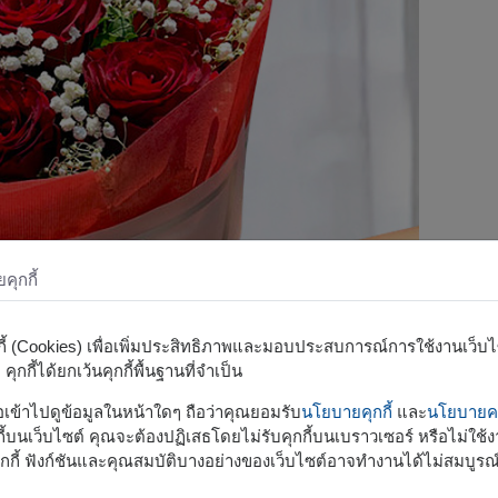
ุกกี้
กกี้ (Cookies) เพื่อเพิ่มประสิทธิภาพและมอบประสบการณ์การใช้งานเว็บไซต
ุกกี้ได้ยกเว้นคุกกี้พื้นฐานที่จำเป็น
รือเข้าไปดูข้อมูลในหน้าใดๆ ถือว่าคุณยอมรับ
นโยบายคุกกี้
และ
นโยบายคว
้บนเว็บไซต์ คุณจะต้องปฏิเสธโดยไม่รับคุกกี้บนเบราวเซอร์ หรือไม่ใช้งา
กกี้ ฟังก์ชันและคุณสมบัติบางอย่างของเว็บไซต์อาจทำงานได้ไม่สมบูรณ