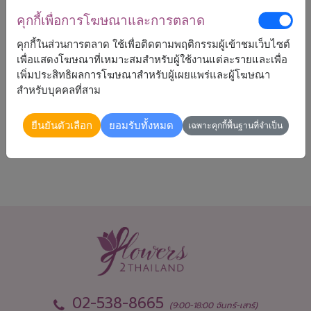
คุกกี้เพื่อการโฆษณาและการตลาด
1,990
ราคาตามพื้นที่จัดส่ง
คุกกี้ในส่วนการตลาด ใช้เพื่อติดตามพฤติกรรมผู้เข้าชมเว็บไซต์
฿
เริ่มต้นที่
เพื่อแสดงโฆษณาที่เหมาะสมสำหรับผู้ใช้งานแต่ละรายและเพื่อ
เพิ่มประสิทธิผลการโฆษณาสำหรับผู้เผยแพร่และผู้โฆษณา
สำหรับบุคคลที่สาม
จัดส่งได้
ยืนยันตัวเลือก
ยอมรับทั้งหมด
เฉพาะคุกกี้พื้นฐานที่จำเป็น
ทั่วประเทศ
02-538-8665
(9:00-18:00 จันทร์-เสาร์)