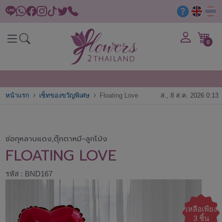
0
หน้าแรก
เซ็ทของขวัญพิเศษ
Floating Love
ส., 8 ส.ค. 2026 0:13
ช่อกุหลาบแดง,ตุ๊กตาหมี-ลูกโป่ง
FLOATING LOVE
รหัส : BND167
เหลือเพียง
3 ชิ้น