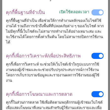
เปิดใช้ตลอดเวลา
คุกกี้พื้นฐานที่จำเป็น
คุกกี้พื้นฐานที่จำเป็น เพื่อช่วยให้การทำงานหลักของเว็บไซต์ใช้
งานได้ รวมถึงการเข้าถึงพื้นที่ที่ปลอดภัยต่าง ๆ ของเว็บไซต์ หาก
จัดส่งได้เร็วสุด
วันนี้
ใน
บางพื้นที่
และ
ศ., 14 ส.ค. 2026
สำหรับ
ไม่มีคุกกี้นี้เว็บไซต์จะไม่สามารถทำงานได้อย่างเหมาะสม และ
พื้นที่อื่นๆ
จะใช้งานได้โดยการตั้งค่าเริ่มต้น โดยไม่สามารถปิดการใช้งาน
แต่สามารถกำหนดวันได้
ได้
คุกกี้เพื่อการวิเคราะห์/เพื่อประสิทธิภาพ
2,500
ราคาตามพื้นที่จัดส่ง
฿
เริ่มต้นที่
คุกกี้เพื่อการวิเคราะห์ จะช่วยให้เว็บไซต์เข้าใจรูปแบบการใช้
งานของผู้เข้าชมและจะช่วยปรับปรุงประสบการณ์การใช้งาน
โดยการเก็บรวบรวมข้อมูลและรายงานผลการใช้งานของผู้ใช้
ฟรีจัดส่ง
ฟรีการ์ดเขียนข้อความ
+
งาน
คุกกี้เพื่อการโฆษณาและการตลาด
จัดส่งได้
คุกกี้ในส่วนการตลาด ใช้เพื่อติดตามพฤติกรรมผู้เข้าชมเว็บไซต์
ทั่วประเทศ
เพื่อแสดงโฆษณาที่เหมาะสมสำหรับผู้ใช้งานแต่ละรายและเพื่อ