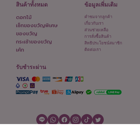
สินค้าทั้งหมด
ข้อมูลเพิ่มเติม
ดอกไม้
คำชมจากลูกค้า
เกี่ยวกับเรา
เซ็ทของขวัญพิเศษ
ส่วนช่วยเหลือ
ของขวัญ
การสั่งซื้อสินค้า
กระเช้าของขวัญ
สิทธิประโยชน์สมาชิก
เค้ก
ติดต่อเรา
รับชำระผ่าน
สงวนลิขสิทธิ์ © 2026 Flowers2Thailand.com
ตั้งค่าคุกกี้
|
เงื่อนไขการใช้งาน
|
นโยบายความเป็นส่วนตัว