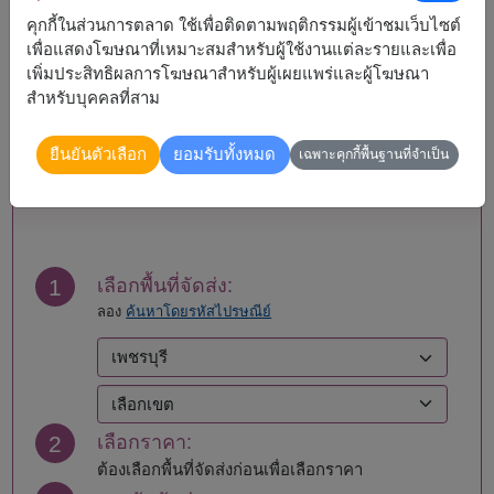
คุกกี้ในส่วนการตลาด ใช้เพื่อติดตามพฤติกรรมผู้เข้าชมเว็บไซต์
จัดส่งได้
เพื่อแสดงโฆษณาที่เหมาะสมสำหรับผู้ใช้งานแต่ละรายและเพื่อ
เพิ่มประสิทธิผลการโฆษณาสำหรับผู้เผยแพร่และผู้โฆษณา
ทั่วประเทศ
สำหรับบุคคลที่สาม
ยืนยันตัวเลือก
ยอมรับทั้งหมด
เฉพาะคุกกี้พื้นฐานที่จำเป็น
สั่งซื้อ
1
เลือกพื้นที่จัดส่ง:
ลอง
ค้นหาโดยรหัสไปรษณีย์
2
เลือกราคา:
ต้องเลือกพื้นที่จัดส่งก่อนเพื่อเลือกราคา