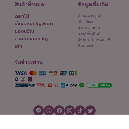
สินค้าทั้งหมด
ข้อมูลเพิ่มเติม
ดอกไม้
คำชมจากลูกค้า
เกี่ยวกับเรา
เซ็ทของขวัญพิเศษ
ส่วนช่วยเหลือ
ของขวัญ
การสั่งซื้อสินค้า
กระเช้าของขวัญ
สิทธิประโยชน์สมาชิก
เค้ก
ติดต่อเรา
รับชำระผ่าน
สงวนลิขสิทธิ์ © 2026 Flowers2Thailand.com
ตั้งค่าคุกกี้
|
เงื่อนไขการใช้งาน
|
นโยบายความเป็นส่วนตัว