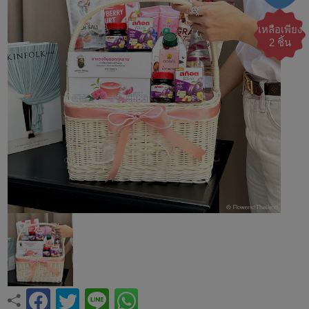
เหลือเพียง
2 ชิ้น