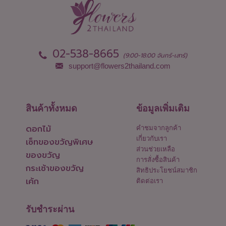
02-538-8665
(9:00-18:00 จันทร์-เสาร์)
support@flowers2thailand.com
สินค้าทั้งหมด
ข้อมูลเพิ่มเติม
ดอกไม้
คำชมจากลูกค้า
เกี่ยวกับเรา
เซ็ทของขวัญพิเศษ
ส่วนช่วยเหลือ
ของขวัญ
การสั่งซื้อสินค้า
กระเช้าของขวัญ
สิทธิประโยชน์สมาชิก
เค้ก
ติดต่อเรา
รับชำระผ่าน