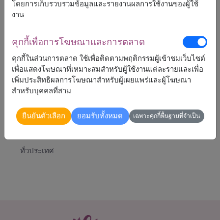
โดยการเก็บรวบรวมข้อมูลและรายงานผลการใช้งานของผู้ใช้
ตุ๊กตาหมี
งาน
ช็อกโกแลต เฟอร์เรโรรอชเชอร์ 7 ลูก
คุกกี้เพื่อการโฆษณาและการตลาด
คุกกี้ในส่วนการตลาด ใช้เพื่อติดตามพฤติกรรมผู้เข้าชมเว็บไซต์
เพื่อแสดงโฆษณาที่เหมาะสมสำหรับผู้ใช้งานแต่ละรายและเพื่อ
เพิ่มประสิทธิผลการโฆษณาสำหรับผู้เผยแพร่และผู้โฆษณา
2,090
ราคาตามพื้นที่จัดส่ง
฿
สำหรับบุคคลที่สาม
เริ่มต้นที่
ยืนยันตัวเลือก
ยอมรับทั้งหมด
เฉพาะคุกกี้พื้นฐานที่จำเป็น
จัดส่งได้
ทั่วประเทศ