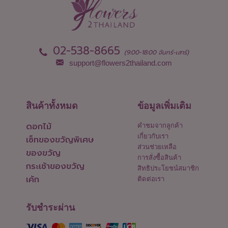
02-538-8665
(9:00-18:00 จันทร์-เสาร์)
support@flowers2thailand.com
สินค้าทั้งหมด
ข้อมูลเพิ่มเติม
ดอกไม้
คำชมจากลูกค้า
เกี่ยวกับเรา
เซ็ทของขวัญพิเศษ
ส่วนช่วยเหลือ
ของขวัญ
การสั่งซื้อสินค้า
กระเช้าของขวัญ
สิทธิประโยชน์สมาชิก
เค้ก
ติดต่อเรา
รับชำระผ่าน