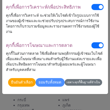
คุกกี้เพื่อการวิเคราะห์/เพื่อประสิทธิภาพ
คุกกี้เพื่อการวิเคราะห์ จะช่วยให้เว็บไซต์เข้าใจรูปแบบการใช้
งานของผู้เข้าชมและจะช่วยปรับปรุงประสบการณ์การใช้งาน
โดยการเก็บรวบรวมข้อมูลและรายงานผลการใช้งานของผู้ใช้
3,700
ราคาตามพื้นที่จัดส่ง
฿
งาน
เริ่มต้นที่
คุกกี้เพื่อการโฆษณาและการตลาด
หมายเหตุ:
คุกกี้ในส่วนการตลาด ใช้เพื่อติดตามพฤติกรรมผู้เข้าชมเว็บไซต์
การจัดและดอกไม้อาจจะแตกต่างจากที่เห็นในรูปบ้าง
เพื่อแสดงโฆษณาที่เหมาะสมสำหรับผู้ใช้งานแต่ละรายและเพื่อ
เล็กน้อย ขึ้นอยู่กับฤดูกาลและพื้นที่จัดส่ง
เพิ่มประสิทธิผลการโฆษณาสำหรับผู้เผยแพร่และผู้โฆษณา
ราคาเปลี่ยนแปลงตามพื้นที่จัดส่ง
สำหรับบุคคลที่สาม
ยืนยันตัวเลือก
ยอมรับทั้งหมด
เฉพาะคุกกี้พื้นฐานที่จำเป็น
จัดส่งได้
กระบี่
แพร่
กรุงเทพ
ภูเก็ต