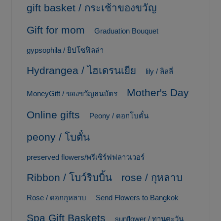
gift basket / กระเช้าของขวัญ
Gift for mom
Graduation Bouquet
gypsophila / ยิปโซฟิลล่า
Hydrangea / ไฮเดรนเยีย
lily / ลิลลี่
Mother's Day
MoneyGift / ของขวัญธนบัตร
Online gifts
Peony / ดอกโบตั๋น
peony / โบตั๋น
preserved flowers/พรีเซิร์ฟฟลาวเวอร์
Ribbon / โบว์ริบบิ้น
rose / กุหลาบ
Rose / ดอกกุหลาบ
Send Flowers to Bangkok
Spa Gift Baskets
sunflower / ทานตะวัน