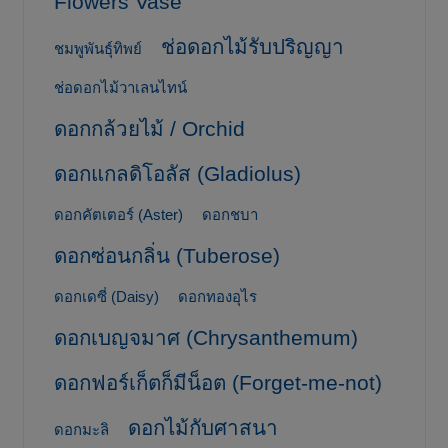
Flowers Vase
ช่อดอกไม้รับปริญญา
ชมพูพันธุ์ทิพย์
ช่อดอกไม้วาเลนไทน์
ดอกกล้วยไม้ / Orchid
ดอกแกลดิโอลัส (Gladiolus)
ดอกคัตเตอร์ (Aster)
ดอกชบา
ดอกซ่อนกลิ่น (Tuberose)
ดอกเดซี่ (Daisy)
ดอกทองอุไร
ดอกเบญจมาศ (Chrysanthemum)
ดอกฟอร์เก็ตก็มีน็อต (Forget-me-not)
ดอกไม้กับศาสนา
ดอกมะลิ